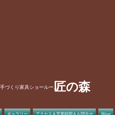
​匠の森
手づくり家具ショールーム
ギャラリー
アクセス＆営業時間＆お問合せ
Blog