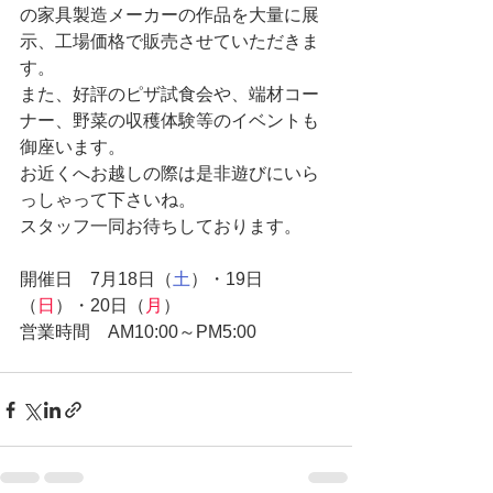
の家具製造メーカーの作品を大量に展
示、工場価格で販売させていただきま
す。
また、好評のピザ試食会や、端材コー
ナー、野菜の収穫体験等のイベントも
御座います。
お近くへお越しの際は是非遊びにいら
っしゃって下さいね。
スタッフ一同お待ちしております。
開催日　7月18日（
土
）・19日
（
日
）・20日（
月
）
営業時間　AM10:00～PM5:00