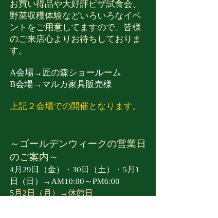
お買い得品や大好評ピザ試食会、
野菜収穫体験などいろいろなイベ
ントをご用意してますので、皆様
のご来店心よりお待ちしておりま
す。
A会場→匠の森ショールーム
B会場→マルカ家具販売様
上記２会場での開催となります。
～ゴールデンウィークの営業日
のご案内～​
4月29日（金）・30日（土）・5月1
日（日）→AM10:00～PM6:00
5月2日（月）→休館日
5月3日（火）・4日（水）・5日
（木）→AM10:00～PM6:00