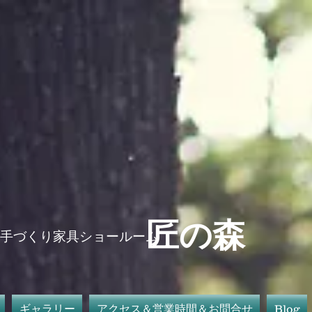
​匠の森
手づくり家具ショールーム
ギャラリー
アクセス＆営業時間＆お問合せ
Blog