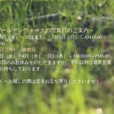
ゴールデンウィークの営業日のご案内～​
29日（金）・30日（土）・5月1日（日）→AM10:00～
00
2日（月）→休館日
3日（火）・4日（水）・5日（木）→AM10:00～PM6:00
月2日のみお休みをいただきますが、それ以外は通常営業
お待ちしております。
近くへお越しの際は是非お立ち寄りくださいませ！