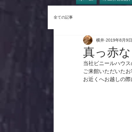
全ての記事
横井
2019年8月9
真っ赤な
当社ビニールハウス
ご来館いただいたお
お近くへお越しの際