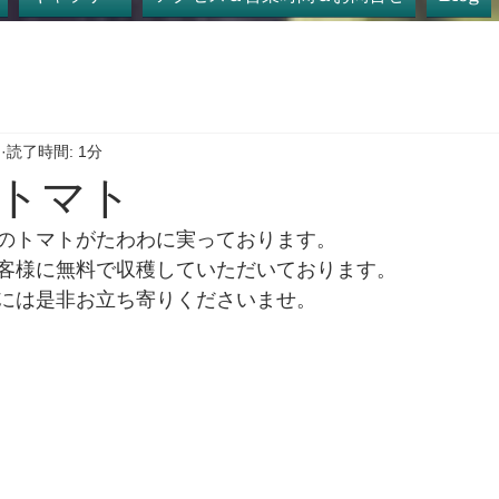
日
読了時間: 1分
トマト
のトマトがたわわに実っております。
客様に無料で収穫していただいております。
には是非お立ち寄りくださいませ。