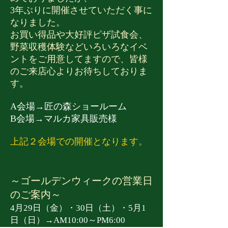
3年ぶりに開催させていただく事に
なりました。
お買い得品や大好評ピザ試食会、
野菜収穫体験などいろいろなイベ
ントをご用意してますので、皆様
のご来店心よりお待ちしておりま
す。
A会場→匠の森ショールーム
B会場→マルカ家具販売様
上記２会場での開催となります。
～ゴールデンウィークの営業日
のご案内～​
4月29日（金）・30日（土）・5月1
日（日）→AM10:00～PM6:00