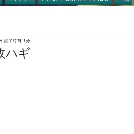
日
読了時間: 1分
枚ハギ