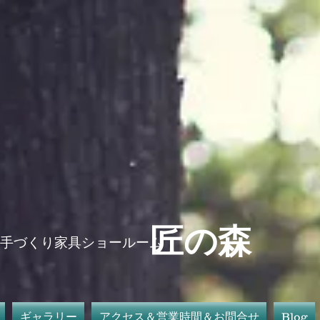
​匠の森
手づくり家具ショールーム
ギャラリー
アクセス＆営業時間＆お問合せ
Blog